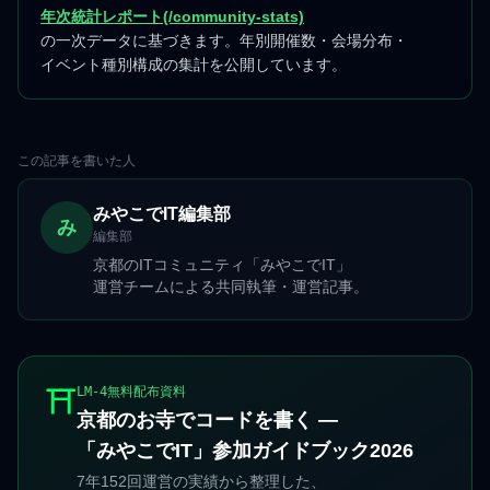
年次統計レポート(/community-stats)
の一次データに基づきます。年別開催数・会場分布・
イベント種別構成の集計を公開しています。
この記事を書いた人
みやこでIT編集部
み
編集部
京都のITコミュニティ「みやこでIT」
運営チームによる共同執筆・運営記事。
⛩️
LM-4無料配布資料
京都のお寺でコードを書く —
「みやこでIT」参加ガイドブック2026
7年152回運営の実績から整理した、