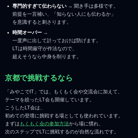
専門的すぎて伝わらない
→ 聞き手は多様です。
前提を一言補い、「知らない人にも伝わるか」
を意識すると刺さります。
時間オーバー
→
一度声に出して計っておけば防げます。
LTは時間厳守が作法なので、
超えそうなら中身を削ります。
京都で挑戦するなら
「みやこでIT」では、もくもく会や交流会に加えて、
テーマを絞ったLT会も開催しています。
こうしたLT会は、
初めての登壇に挑戦する場としても使われています。
まずは
もくもく会の参加方法
から場に慣れ、
次のステップでLTに挑戦するのが自然な流れです。