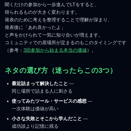
聞くだけの参加から一歩進んでLTをすると、
得られるものが大きく変わります。
発表のために考えを整理することで理解が深まり、
発表後に「あれ良かったよ」
と声をかけられて一気に知り合いが増えます。
コミュニティでの居場所が定まるのもこのタイミングです
（参考：
3回参加から始まる本当の価値
）。
ネタの選び方（迷ったらこの3つ）
最近詰まって解決したこと
—
同じ場所で詰まる人に刺さる
使ってみたツール・サービスの感想
—
一次体験は価値が高い
小さな失敗とそこから学んだこと
—
成功談より記憶に残る