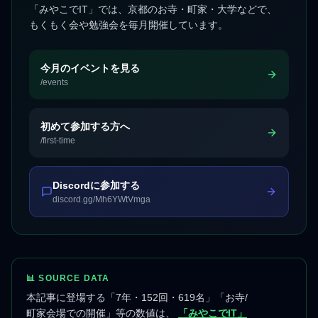
「みやこでIT」では、京都のお寺・町家・大学などで、
もくもく会や勉強会を毎月開催しています。
今月のイベントを見る
/events
初めて参加する方へ
/first-time
Discordに参加する
discord.gg/Mh6YWtVmga
📊 SOURCE DATA
本記事に登場する「7年・152回・619名」「お寺/
町家会場での開催」等の数値は、
「みやこでIT」