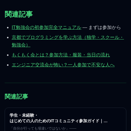
関連記事
IT勉強会の初参加完全マニュアル
— まずは参加から
京都でプログラミングを学ぶ方法（独学・スクール・
勉強会）
もくもく会とは？参加方法・服装・当日の流れ
エンジニア交流会が怖い？一人参加で不安な人へ
関連記事
学生・未経験・
はじめての人のためのITコミュニティ参加ガイド｜
不安をなくす最初の一歩
「自分が行っても場違いではないか」——