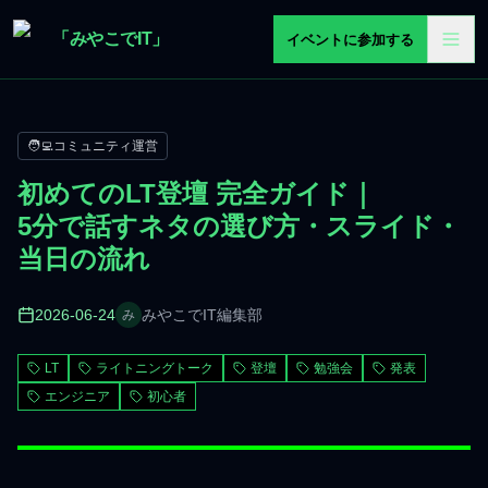
メインコンテンツへスキップ
「みやこでIT」
イベントに参加する
🧑‍💻
コミュニティ運営
初めてのLT登壇 完全ガイド｜
5分で話すネタの選び方・スライド・
当日の流れ
2026-06-24
みやこでIT編集部
み
LT
ライトニングトーク
登壇
勉強会
発表
エンジニア
初心者