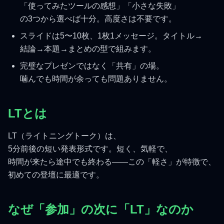
「使ってみたツールの感想」「小さな失敗」
の3つから選べば十分。高度さは不要です。
スライドは5〜10枚、1枚1メッセージ。タイトル→
結論→本題→まとめの型で組みます。
完璧なプレゼンではなく「共有」の場。
噛んでも時間が余っても問題ありません。
LTとは
LT（ライトニングトーク）は、
5分前後の短い発表形式です。短く、気軽で、
時間が来たら途中でも終わる——この「軽さ」が特徴で、
初めての登壇に最適です。
なぜ「参加」の次に「LT」なのか