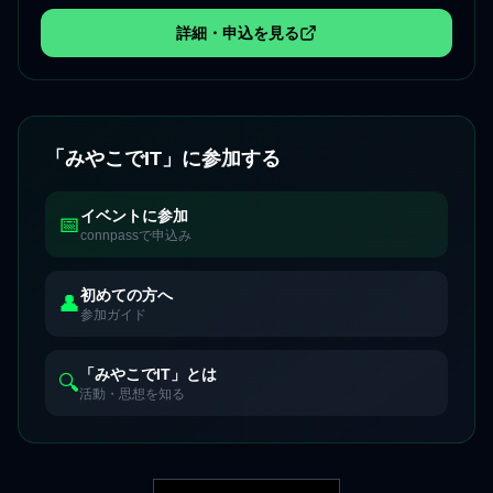
詳細・申込を見る
（新しいタブで開きます）
「みやこでIT」に参加する
イベントに参加
📅
connpassで申込み
初めての方へ
👤
参加ガイド
「みやこでIT」とは
🔍
活動・思想を知る