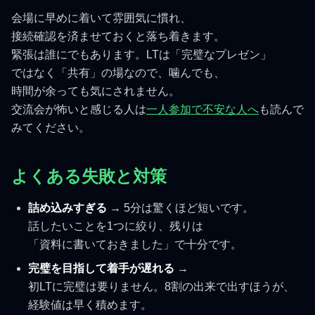
会場に早めに着いて雰囲気に慣れ、
接続確認を済ませておくと落ち着きます。
緊張は誰にでもあります。LTは「完璧なプレゼン」
ではなく「共有」の場なので、噛んでも、
時間が余っても気にされません。
交流会が怖いと感じる人は
一人参加で不安な人へ
も読んで
みてください。
よくある失敗と対策
詰め込みすぎる
→ 5分は驚くほど短いです。
話したいことを1つに絞り、残りは
「資料に書いておきました」で十分です。
完璧を目指して着手が遅れる
→
初LTに完璧は要りません。8割の出来で出すほうが、
経験値は早く積めます。