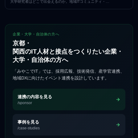
大学研究者はどこで出会えるのか。地域ITコミュニティ・
産学連携イベント・登壇など7つのルートと、
出会った後の関係の育て方を、京都で7年152回の運営実績を持つ
「みやこでIT」が整理します。
企業・大学・自治体の方へ
京都・
関西のIT人材と接点をつくりたい企業・
大学・自治体の方へ
「みやこでIT」では、採用広報、技術発信、産学官連携、
地域DXに向けたイベント連携を設計しています。
連携の内容を見る
/sponsor
事例を見る
/case-studies