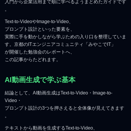
入門から企業活用まで順に学べるようまとめたガイドです
。
Text-to-VideoやImage-to-Video、
プロンプト設計といった要素を、
実際に手を動かしながら学ぶための入り口を整理していま
す。京都のITエンジニアコミュニティ「みやこでIT」
が開催した勉強会のレポートへ、
この記事からたどれます。
AI動画生成で学ぶ基本
結論として、AI動画生成はText-to-Video・Image-to-
Video・
プロンプト設計の3つを押さえると全体像が見えてきます
。
テキストから動画を生成するText-to-Video、