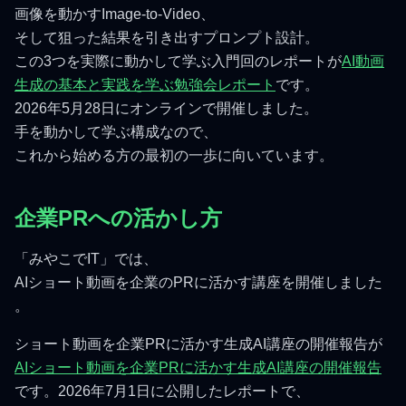
画像を動かすImage-to-Video、
そして狙った結果を引き出すプロンプト設計。
この3つを実際に動かして学ぶ入門回のレポートが
AI動画
生成の基本と実践を学ぶ勉強会レポート
です。
2026年5月28日にオンラインで開催しました。
手を動かして学ぶ構成なので、
これから始める方の最初の一歩に向いています。
企業PRへの活かし方
「みやこでIT」では、
AIショート動画を企業のPRに活かす講座を開催しました
。
ショート動画を企業PRに活かす生成AI講座の開催報告が
AIショート動画を企業PRに活かす生成AI講座の開催報告
です。2026年7月1日に公開したレポートで、