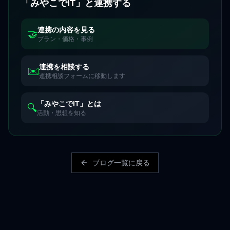
「みやこでIT」と連携する
連携の内容を見る
🤝
プラン・価格・事例
連携を相談する
✉️
連携相談フォームに移動します
「みやこでIT」とは
🔍
活動・思想を知る
ブログ一覧に戻る