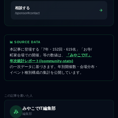
相談する
/sponsor#contact
📊 SOURCE DATA
本記事に登場する「7年・152回・619名」「お寺/
町家会場での開催」等の数値は、
「みやこでIT」
年次統計レポート(/community-stats)
の一次データに基づきます。年別開催数・会場分布・
イベント種別構成の集計を公開しています。
この記事を書いた人
みやこでIT編集部
み
編集部