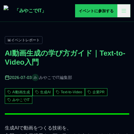
メインコンテンツへスキップ
「みやこでIT」
イベントに参加する
📊
イベントレポート
AI動画生成の学び方ガイド｜Text-to-
Video入門
2026-07-03
みやこでIT編集部
み
AI動画生成
生成AI
Text-to-Video
企業PR
みやこでIT
生成AIで動画をつくる技術を、