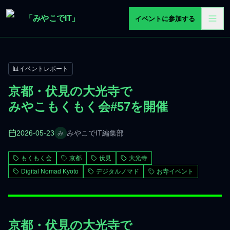
メインコンテンツへスキップ
「みやこでIT」
イベントに参加する
📊
イベントレポート
京都・伏見の大光寺で
みやこもくもく会#57を開催
2026-05-23
みやこでIT編集部
み
もくもく会
京都
伏見
大光寺
Digital Nomad Kyoto
デジタルノマド
お寺イベント
京都・伏見の大光寺で