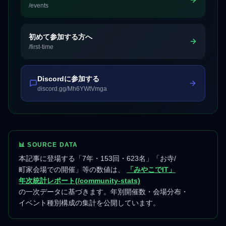
/events
初めて参加する方へ
/first-time
Discordに参加する
discord.gg/Mh6YWtVmga
📊 SOURCE DATA
本記事に登場する「7年・153回・623名」「お寺/
町家会場での開催」等の数値は、
「みやこでIT」
年次統計レポート(/community-stats)
の一次データに基づきます。年別開催数・会場分布・
イベント種別構成の集計を公開しています。