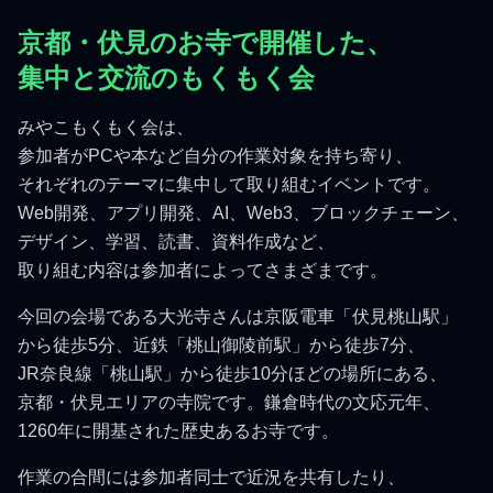
京都・伏見のお寺で開催した、
集中と交流のもくもく会
みやこもくもく会は、
参加者がPCや本など自分の作業対象を持ち寄り、
それぞれのテーマに集中して取り組むイベントです。
Web開発、アプリ開発、AI、Web3、ブロックチェーン、
デザイン、学習、読書、資料作成など、
取り組む内容は参加者によってさまざまです。
今回の会場である大光寺さんは京阪電車「伏見桃山駅」
から徒歩5分、近鉄「桃山御陵前駅」から徒歩7分、
JR奈良線「桃山駅」から徒歩10分ほどの場所にある、
京都・伏見エリアの寺院です。鎌倉時代の文応元年、
1260年に開基された歴史あるお寺です。
作業の合間には参加者同士で近況を共有したり、