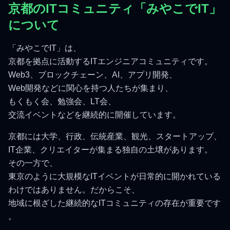
京都のITコミュニティ「みやこでIT」
について
「みやこでIT」は、
京都を拠点に活動するITエンジニアコミュニティです。
Web3、ブロックチェーン、AI、アプリ開発、
Web開発などに関心を持つ人たちが集まり、
もくもく会、勉強会、LT会、
交流イベントなどを継続的に開催しています。
京都には大学、行政、伝統産業、観光、スタートアップ、
IT企業、クリエイターが集まる独自の土壌があります。
その一方で、
東京のように大規模なITイベントが日常的に開かれている
わけではありません。だからこそ、
地域に根ざした継続的なITコミュニティの存在が重要です
。