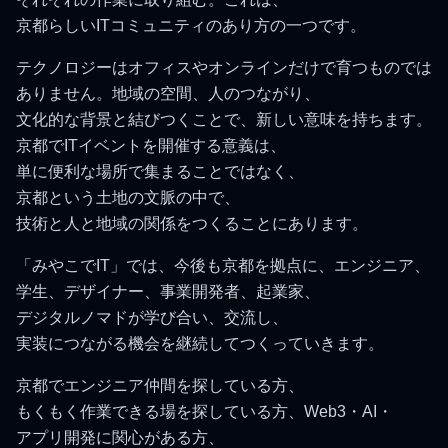
京都らしいITコミュニティのあり方の一つです。
テクノロジーはオフィスやオンラインだけで育つものでは
ありません。地域の空間、人のつながり、
文化的な背景と結びつくことで、新しい意味を持ちます。
京都でITイベントを開催する意義は、
単に便利な場所で集まることではなく、
京都という土地の文脈の中で、
技術と人と地域の関係をつくることにあります。
「みやこでIT」では、今後も京都を拠点に、エンジニア、
学生、デザイナー、事業開発者、起業家、
デジタルノマドが学び合い、交流し、
実装につながる機会を継続してつくっていきます。
京都でエンジニア仲間を探している方、
もくもく作業できる場を探している方、Web3・AI・
アプリ開発に関心がある方、