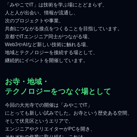
「みやこでIT」は技術を学ぶ場にとどまらず、
人と人が出会い、情報が流通し、
次のプロジェクトや事業、
共創につながる接点をつくることを目指しています。
京都でITエンジニア同士がつながる場、
Web3やAIなど新しい技術に触れる場、
地域とテクノロジーを接続する場として、
継続的にイベントを開催しています。
お寺・地域・
テクノロジーをつなぐ場として
今回の大光寺での開催は「みやこでIT」
にとっても新しい試みでした。お寺という歴史ある空間、
そして伏見区というエリアで、
エンジニアやクリエイターがPCを開き、
それぞれの作業に取り組む。これは、