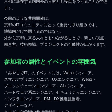
京都に滞在する国内外の人材とも接点をつくることができ
ます。
今回のような共同開催は、
京都のITコミュニティにとって重要な取り組みです。
地域内だけで閉じるのではなく、
外から京都に来る人材ともつながることで、新しい視点、
働き方、技術領域、プロジェクトの可能性が広がります。
参加者の属性とイベントの雰囲気
「みやこでIT」のイベントには、Webエンジニア、
スマホアプリエンジニア、UXエンジニア、Web3・
ブロックチェーンエンジニア、AIエンジニア、
ハードウェア系エンジニア、セキュリティエンジニア、
インフラエンジニア、PM、DX推進担当者、
デザイナーなど、
さまざまな分野の参加者が集まっています。