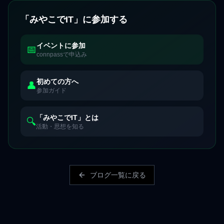
「みやこでIT」に参加する
イベントに参加
📅
connpassで申込み
初めての方へ
👤
参加ガイド
「みやこでIT」とは
🔍
活動・思想を知る
ブログ一覧に戻る