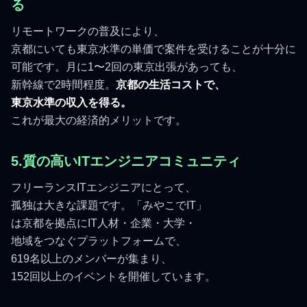
る
リモートワークの普及により、
京都にいても東京水準の単価で案件を受けることが十分に
可能です。月に1〜2回の東京出張があっても、
新幹線で2時間程度。
京都の生活コストで、
東京水準の収入を得る。
これが最大の経済的メリットです。
5.質の高いITエンジニアコミュニティ
フリーランスITエンジニアにとって、
孤独は大きな課題です。「みやこでIT」
は京都を拠点にIT人材・企業・大学・
地域をつなぐプラットフォームで、
619名以上のメンバーが集まり、
152回以上のイベントを開催しています。