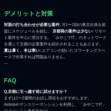
デメリットと対策
対面の打ち合わせが必要な案件:
月1〜2回の東京出張を前
提にスケジュールを組む。
京都発の案件は少ない:
リモー
ト案件を中心に受注する。「みやこでIT」のネットワーク
を通じて京都の企業案件を紹介されることもあります。
夏は暑く、冬は寒い:
エアコンの効いたコワーキングスペ
ースで作業すれば問題ありません。
---
FAQ
Q.京都に引っ越す前に試せますか？
まずは1〜2週間のお試し滞在をおすすめします。
Airbnbやマンスリーマンションを利用し、「みやこでIT」
のイベントに参加すれば、