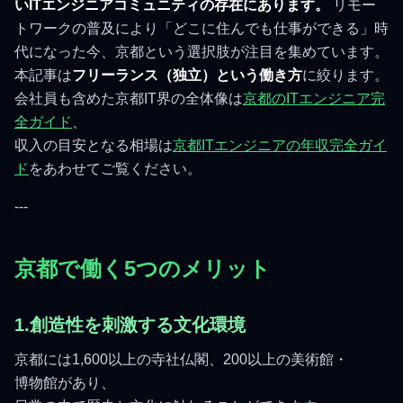
いITエンジニアコミュニティの存在にあります。
リモー
トワークの普及により「どこに住んでも仕事ができる」時
代になった今、京都という選択肢が注目を集めています。
本記事は
フリーランス（独立）という働き方
に絞ります。
会社員も含めた京都IT界の全体像は
京都のITエンジニア完
全ガイド
、
収入の目安となる相場は
京都ITエンジニアの年収完全ガイ
ド
をあわせてご覧ください。
---
京都で働く5つのメリット
1.創造性を刺激する文化環境
京都には1,600以上の寺社仏閣、200以上の美術館・
博物館があり、