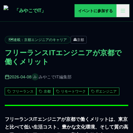
メインコンテンツへスキップ
「みやこでIT」
イベントに参加する
🗺️
連載：京都エンジニアのキャリア
🏯
京都
フリーランスITエンジニアが京都で
働くメリット
2026-04-08
みやこでIT編集部
み
フリーランス
京都
リモートワーク
ITエンジニア
フリーランスITエンジニアが京都で働くメリットは、東京
と比べて低い生活コスト、豊かな文化環境、そして質の高