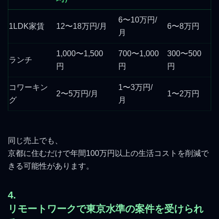
6〜10万円/
1LDK家賃
12〜18万円/月
6〜8万円
月
1,000〜1,500
700〜1,000
300〜500
ランチ
円
円
円
コワーキン
1〜3万円/
2〜5万円/月
1〜2万円
グ
月
同じ売上でも、
京都に住むだけで年間100万円以上の生活コストを削減で
きる可能性があります。
4.
リモートワークで東京水準の案件を受けられ