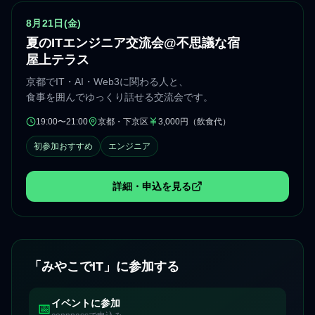
注目イベント
8月21日(金)
夏のITエンジニア交流会@不思議な宿
屋上テラス
京都でIT・AI・Web3に関わる人と、
食事を囲んでゆっくり話せる交流会です。
19:00〜21:00
京都・下京区
3,000円（飲食代）
開催時間
開催エリア
参加費
初参加おすすめ
エンジニア
詳細・申込を見る
（新しいタブで開きます）
「みやこでIT」に参加する
イベントに参加
📅