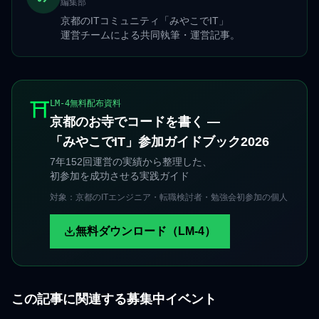
編集部
京都のITコミュニティ「みやこでIT」
運営チームによる共同執筆・運営記事。
⛩️
LM-4無料配布資料
京都のお寺でコードを書く —
「みやこでIT」参加ガイドブック2026
7年152回運営の実績から整理した、
初参加を成功させる実践ガイド
対象：京都のITエンジニア・転職検討者・勉強会初参加の個人
無料ダウンロード（LM-4）
この記事に関連する募集中イベント